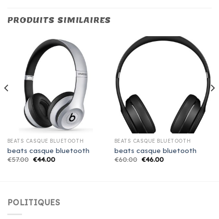
PRODUITS SIMILAIRES
BEATS CASQUE BLUETOOTH
BEATS CASQUE BLUETOOTH
beats casque bluetooth
beats casque bluetooth
€
57.00
€
44.00
€
60.00
€
46.00
POLITIQUES