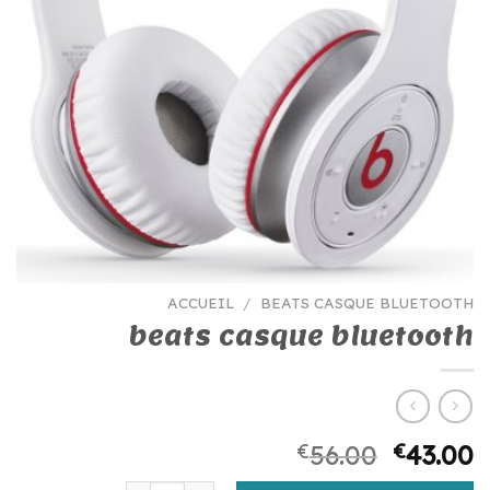
ACCUEIL
/
BEATS CASQUE BLUETOOTH
beats casque bluetooth
€
56.00
€
43.00