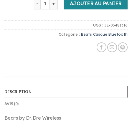
quantité de beats casque bluetooth
AJOUTER AU PANIER
UGS :
JE-03481316
Catégorie :
Beats Casque Bluetooth
DESCRIPTION
AVIS (0)
Beats by Dr. Dre Wireless