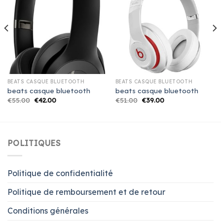
BEATS CASQUE BLUETOOTH
BEATS CASQUE BLUETOOTH
beats casque bluetooth
beats casque bluetooth
€
55.00
€
42.00
€
51.00
€
39.00
POLITIQUES
Politique de confidentialité
Politique de remboursement et de retour
Conditions générales