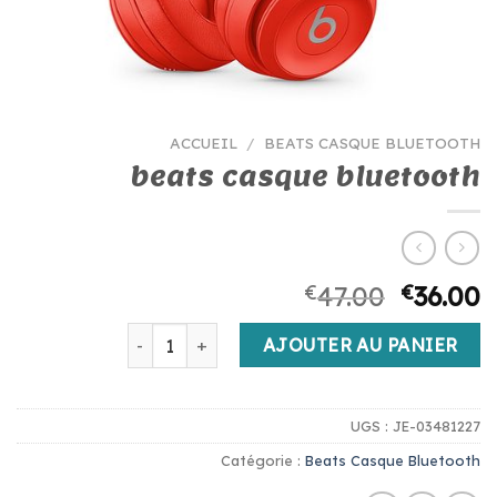
ACCUEIL
/
BEATS CASQUE BLUETOOTH
beats casque bluetooth
€
47.00
€
36.00
quantité de beats casque bluetooth
AJOUTER AU PANIER
UGS :
JE-03481227
Catégorie :
Beats Casque Bluetooth