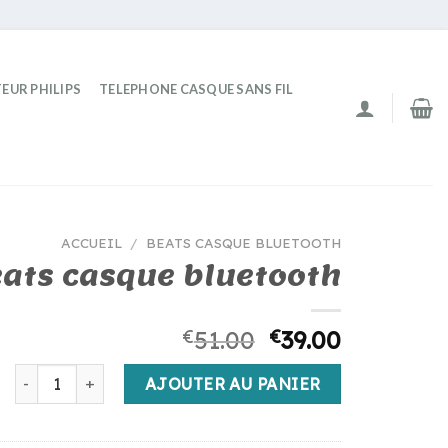
EUR PHILIPS
TELEPHONE CASQUE SANS FIL
ACCUEIL
/
BEATS CASQUE BLUETOOTH
ats casque bluetooth
€
51.00
€
39.00
quantité de beats casque bluetooth
AJOUTER AU PANIER