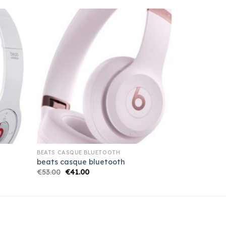
BEATS CASQUE BLUETOOTH
beats casque bluetooth
€
53.00
€
41.00