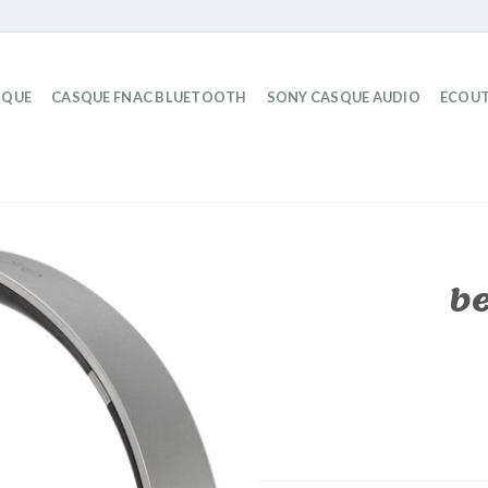
IQUE
CASQUE FNAC BLUETOOTH
SONY CASQUE AUDIO
ECOUT
be