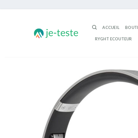
Passer
au
ACCUEIL
BOUT
contenu
RYGHT ECOUTEUR