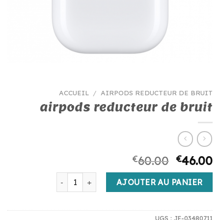
ACCUEIL
/
AIRPODS REDUCTEUR DE BRUIT
airpods reducteur de bruit
€
60.00
€
46.00
quantité de airpods reducteur de bruit
AJOUTER AU PANIER
UGS :
JE-03480711