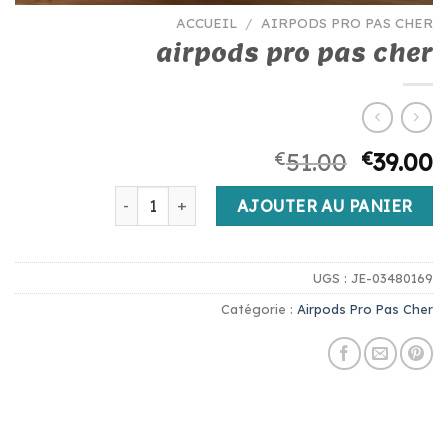
ACCUEIL
/
AIRPODS PRO PAS CHER
airpods pro pas cher
€
51.00
€
39.00
quantité de airpods pro pas cher
AJOUTER AU PANIER
UGS :
JE-03480169
Catégorie :
Airpods Pro Pas Cher