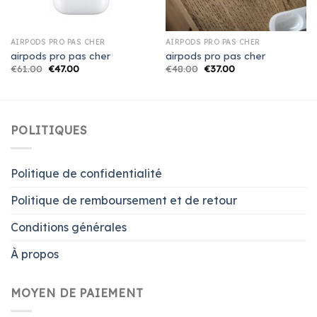
AIRPODS PRO PAS CHER
AIRPODS PRO PAS CHER
airpods pro pas cher
airpods pro pas cher
€
61.00
€
47.00
€
48.00
€
37.00
POLITIQUES
Politique de confidentialité
Politique de remboursement et de retour
Conditions générales
À propos
MOYEN DE PAIEMENT