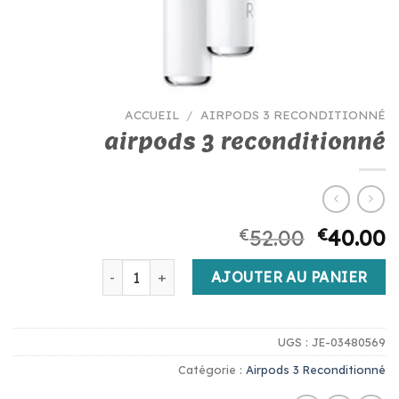
ACCUEIL
/
AIRPODS 3 RECONDITIONNÉ
airpods 3 reconditionné
€
52.00
€
40.00
quantité de airpods 3 reconditionné
AJOUTER AU PANIER
UGS :
JE-03480569
Catégorie :
Airpods 3 Reconditionné