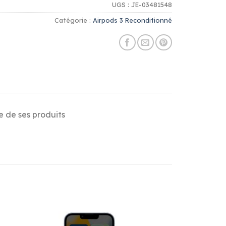
UGS :
JE-03481548
Catégorie :
Airpods 3 Reconditionné
e de ses produits