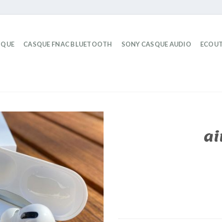
IQUE
CASQUE FNAC BLUETOOTH
SONY CASQUE AUDIO
ECOUT
ai