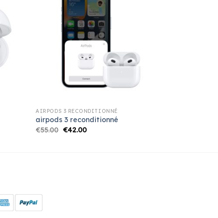
AIRPODS 3 RECONDITIONNÉ
airpods 3 reconditionné
€
55.00
€
42.00