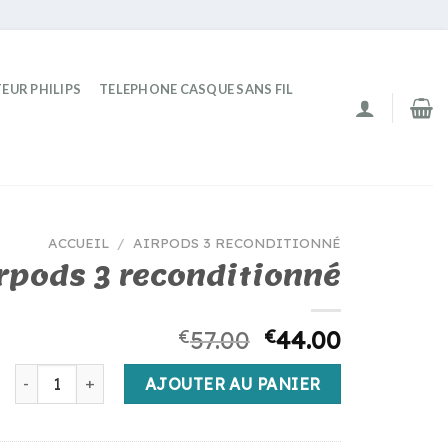
EUR PHILIPS
TELEPHONE CASQUE SANS FIL
ACCUEIL
/
AIRPODS 3 RECONDITIONNÉ
rpods 3 reconditionné
€
57.00
€
44.00
quantité de airpods 3 reconditionné
AJOUTER AU PANIER