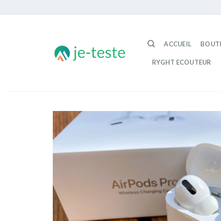
Passer
au
ACCUEIL
BOUT
contenu
RYGHT ECOUTEUR